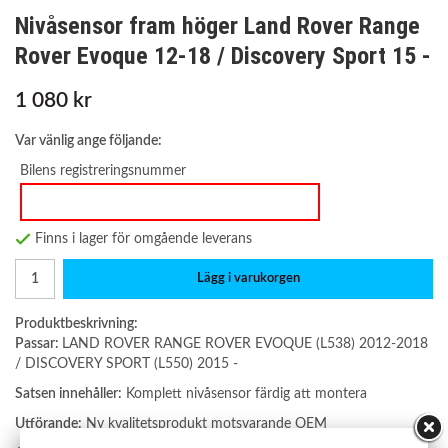
Nivåsensor fram höger Land Rover Range
Rover Evoque 12-18 / Discovery Sport 15 -
1 080 kr
Var vänlig ange följande:
Bilens registreringsnummer
Finns i lager för omgående leverans
Lägg i varukorgen
Produktbeskrivning:
Passar:
LAND ROVER RANGE ROVER EVOQUE (L538) 2012-2018
/ DISCOVERY SPORT (L550) 2015 -
Satsen innehåller:
Komplett nivåsensor färdig att montera
Utförande:
Ny kvalitetsprodukt motsvarande OEM