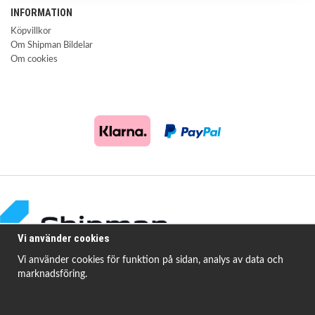
INFORMATION
Köpvillkor
Om Shipman Bildelar
Om cookies
Vi använder cookies
Vi använder cookies för funktion på sidan, analys av data och
marknadsföring.
Shipman Bildelar erbjuder högkvalitativa och prisvärda produkter för att
åtgärda