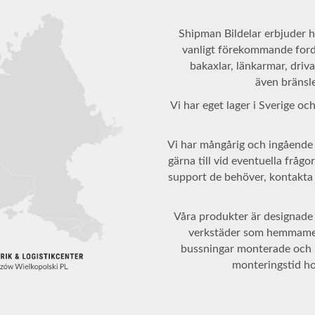
Shipman Bildelar erbjuder h
vanligt förekommande fordo
bakaxlar, länkarmar, driva
även bränsle
Vi har eget lager i Sverige o
Vi har mångårig och ingående 
gärna till vid eventuella frågo
support de behöver, kontakta os
Våra produkter är designade f
verkstäder som hemmameka
bussningar monterade och 
monteringstid ho