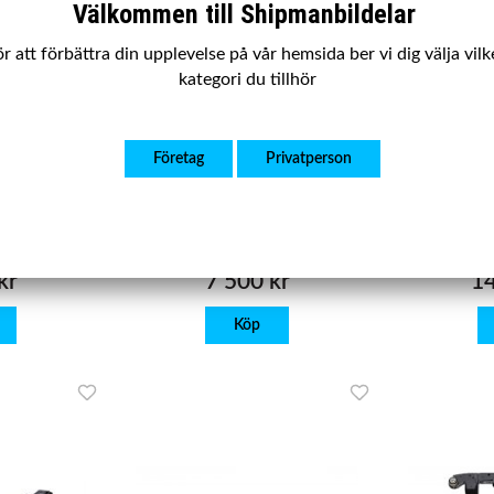
Välkommen till Shipmanbildelar
r att förbättra din upplevelse på vår hemsida ber vi dig välja vil
kategori du tillhör
4
SBPKT017
Företag
Privatperson
n fram H/V
Bakvagnspaket Mercedes E-Class
Bakvagnsbal
, V70(N) II
(W212,C207 ) C-Class
(W204,S204,C204 ) CLS (C218)
ej AMG
kr
7 500 kr
14
Köp