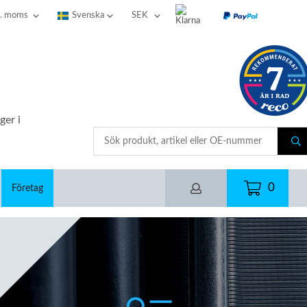
ger i
0
Företag