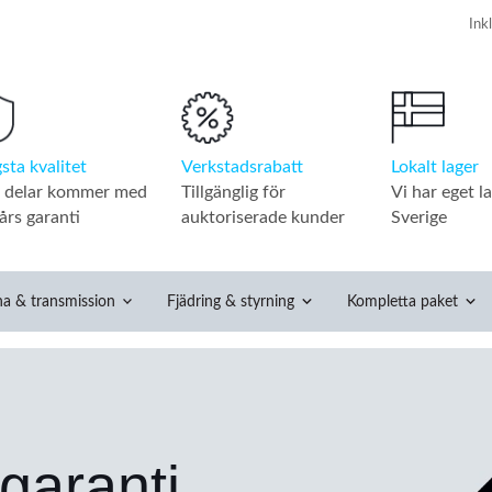
Verkstadsrabatt
Lokalt lager
sta kvalitet
Tillgänglig för
Vi har eget la
a delar kommer med
auktoriserade kunder
Sverige
års garanti
na & transmission
Fjädring & styrning
Kompletta paket
ande
garanti.