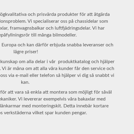
ögkvalitativa och prisvärda produkter för att åtgärda
nsproblem. Vi specialiserar oss på chassidelar som
xlar, framvagnsbalkar och luftfjädringsdelar. Vi har
påfyllningsrör till många bilmodeller.
ch Europa och kan därför erbjuda snabba leveranser och
lägre priser!
kunskap om alla delar i vår produktkatalog och hjälper
r. Vi är måna om att alla våra kunder får den service och
s via e-mail eller telefon så hjälper vi dig så snabbt vi
kan.
ör att vara så enkla att montera som möjligt för såväl
niker. Vi levererar exempelvis våra bakaxlar med
länkarmar med monteringskit. Detta innebär kortare
s verkstäderna vilket spar kunden pengar.