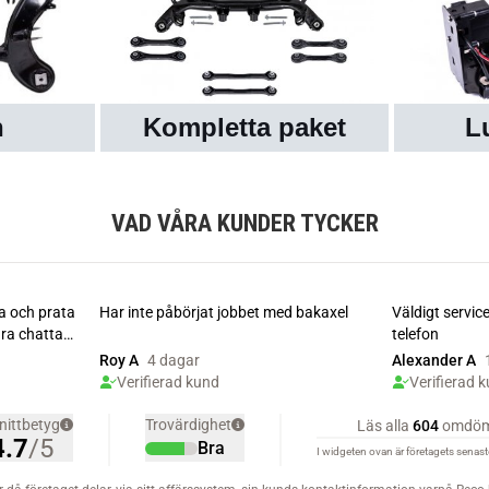
n
Kompletta paket
L
VAD VÅRA KUNDER TYCKER