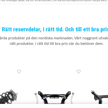
Rätt reservdelar, i rätt tid. Och till ett bra pri
värda produkter på den nordiska marknaden. Vårt noggrant utvalda
rätt produkter, i rätt tid till bra pris när du behöver dem.