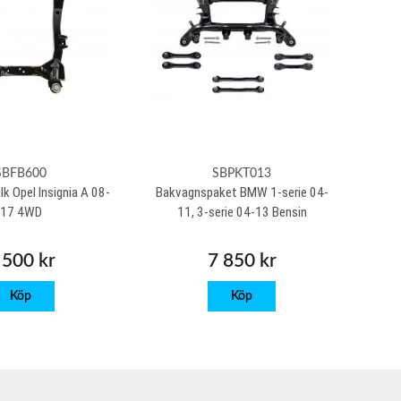
SBFB600
SBPKT013
k Opel Insignia A 08-
Bakvagnspaket BMW 1-serie 04-
17 4WD
11, 3-serie 04-13 Bensin
 500 kr
7 850 kr
Köp
Köp