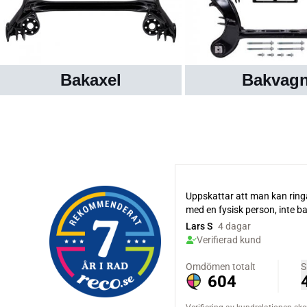
Bakaxel
Bakvag