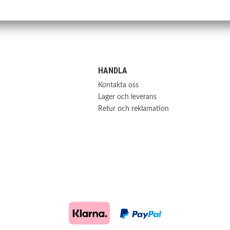
133
S-0019
HANDLA
Kontakta oss
Lager och leverans
Retur och reklamation