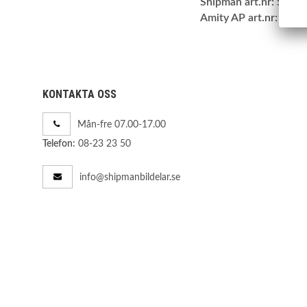
Shipman art.nr:
SBNS
Amity AP art.nr:
28-R
KONTAKTA OSS
Mån-fre 07.00-17.00
08-23 23 50
Telefon:
info@shipmanbildelar.se