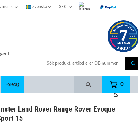
ger i
0
Företag
änster Land Rover Range Rover Evoque
Sport 15