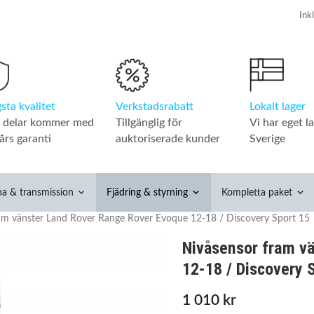
Verkstadsrabatt
Lokalt lager
sta kvalitet
Tillgänglig för
Vi har eget la
a delar kommer med
auktoriserade kunder
Sverige
års garanti
na & transmission
Fjädring & styrning
Kompletta paket
am vänster Land Rover Range Rover Evoque 12-18 / Discovery Sport 15
Nivåsensor fram v
12-18 / Discovery 
1 010 kr