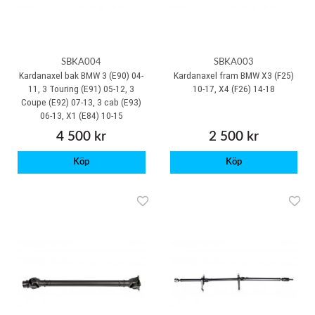
SBKA004
SBKA003
Kardanaxel bak BMW 3 (E90) 04-
Kardanaxel fram BMW X3 (F25)
11, 3 Touring (E91) 05-12, 3
10-17, X4 (F26) 14-18
Coupe (E92) 07-13, 3 cab (E93)
06-13, X1 (E84) 10-15
4 500 kr
2 500 kr
Köp
Köp