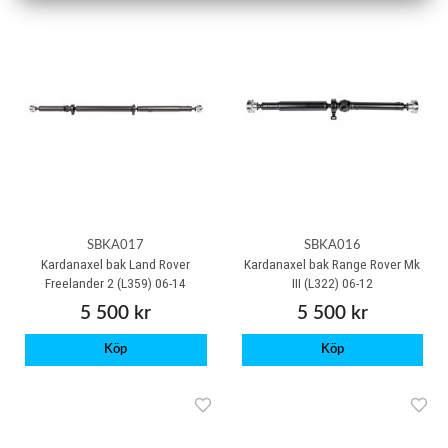
SBKA017
SBKA016
Kardanaxel bak Land Rover
Kardanaxel bak Range Rover Mk
Freelander 2 (L359) 06-14
III (L322) 06-12
5 500 kr
5 500 kr
Köp
Köp