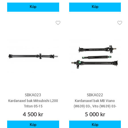
Köp
Köp
SBKA023
SBKA022
Kardanaxel bak Mitsubishi L200
Kardanaxel bak MB Viano
Triton 05-15
(W639) 03-, Vito (W639) 03-
4 500 kr
5 000 kr
Köp
Köp