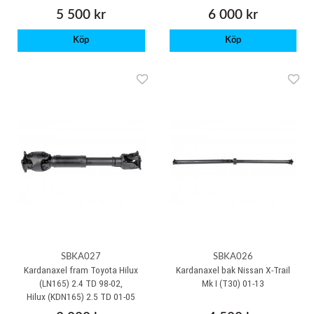
5 500 kr
6 000 kr
Köp
Köp
SBKA027
SBKA026
Kardanaxel fram Toyota Hilux
Kardanaxel bak Nissan X-Trail
(LN165) 2.4 TD 98-02,
Mk I (T30) 01-13
Hilux (KDN165) 2.5 TD 01-05