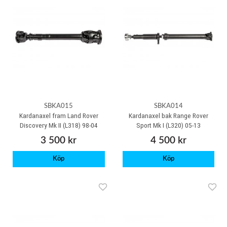
SBKA015
SBKA014
Kardanaxel fram Land Rover
Kardanaxel bak Range Rover
Discovery Mk II (L318) 98-04
Sport Mk I (L320) 05-13
3 500 kr
4 500 kr
Köp
Köp