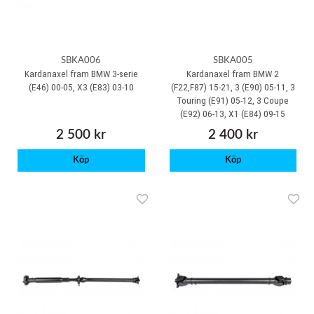
SBKA006
SBKA005
Kardanaxel fram BMW 3-serie
Kardanaxel fram BMW 2
(E46) 00-05, X3 (E83) 03-10
(F22,F87) 15-21, 3 (E90) 05-11, 3
Touring (E91) 05-12, 3 Coupe
(E92) 06-13, X1 (E84) 09-15
2 500 kr
2 400 kr
Köp
Köp