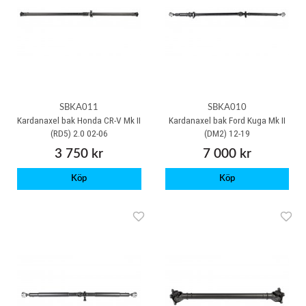
SBKA011
SBKA010
Kardanaxel bak Honda CR-V Mk II
Kardanaxel bak Ford Kuga Mk II
(RD5) 2.0 02-06
(DM2) 12-19
3 750 kr
7 000 kr
Köp
Köp