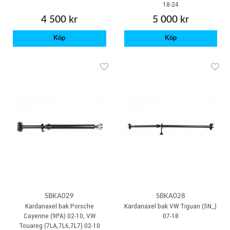
18-24
4 500 kr
5 000 kr
Köp
Köp
SBKA029
SBKA028
Kardanaxel bak Porsche
Kardanaxel bak VW Tiguan (5N_)
Cayenne (9PA) 02-10, VW
07-18
Touareg (7LA,7L6,7L7) 02-10