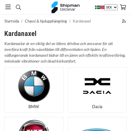
Startsida
/
Chassi & hjulupphängning
/
Kardanaxel
Kardanaxel
Kardanaxlar är en viktig del av bilens drivlina och ansvarar för att
överföra kraft från växellådan till differentialen och hjulen. En
välfungerande kardanaxel bidrar till en jämn och effektiv kraftöverföring,
minskade vibrationer och ökad körkomfort.
BMW
Dacia