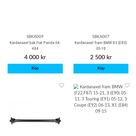
SBKA009
SBKA007
Kardanaxel bak Fiat Panda 04-
Kardanaxel fram BMW X3 (E83)
4X4
05-10
4 000 kr
2 500 kr
Köp
Köp