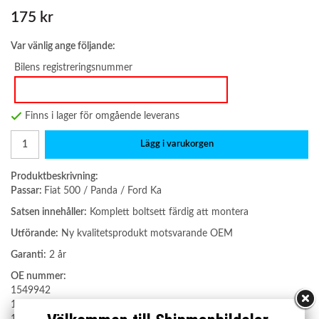
175 kr
Var vänlig ange följande:
Bilens registreringsnummer
Finns i lager för omgående leverans
Lägg i varukorgen
Produktbeskrivning:
Passar:
Fiat 500 / Panda / Ford Ka
Satsen innehåller:
Komplett boltsett färdig att montera
Utförande:
Ny kvalitetsprodukt motsvarande OEM
Garanti:
2 år
OE nummer:
1549942
1549961
1549694