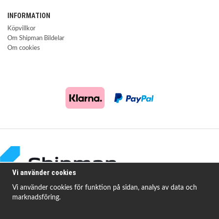
INFORMATION
Köpvillkor
Om Shipman Bildelar
Om cookies
Vi använder cookies
Vi använder cookies för funktion på sidan, analys av data och
marknadsföring.
Shipman Bildelar erbjuder högkvalitativa och prisvärda produkter för att
åtgärda