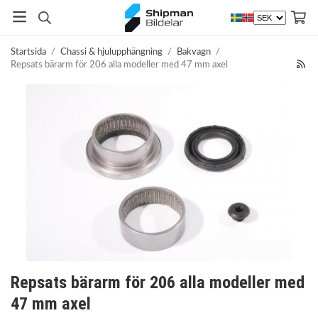
Startsida
/
Chassi & hjulupphängning
/
Bakvagn
/
Repsats bärarm för 206 alla modeller med 47 mm axel
Repsats bärarm för 206 alla modeller med
47 mm axel