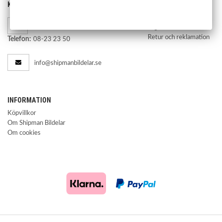
KONTAKTA OSS
HANDLA
Kontakta oss
Mån-fre 07.00-17.00
Lager och leverans
Retur och reklamation
Telefon:
08-23 23 50
info@shipmanbildelar.se
INFORMATION
Köpvillkor
Om Shipman Bildelar
Om cookies