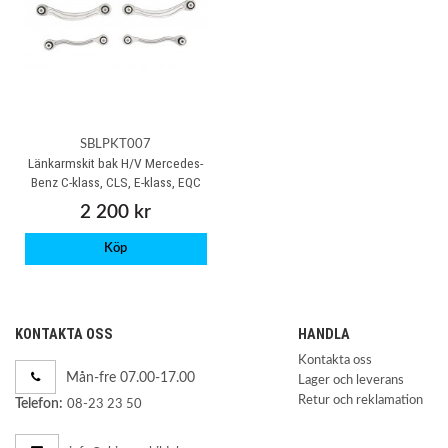
SBLPKT007
Länkarmskit bak H/V Mercedes-
Benz C-klass, CLS, E-klass, EQC
2 200 kr
Köp
KONTAKTA OSS
HANDLA
Kontakta oss
Mån-fre 07.00-17.00
Lager och leverans
Retur och reklamation
Telefon:
08-23 23 50