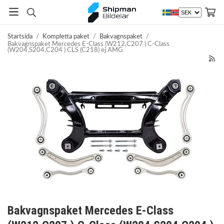
Startsida
/
Kompletta paket
/
Bakvagnspaket
/
Bakvagnspaket Mercedes E-Class (W212,C207 ) C-Class
(W204,S204,C204 ) CLS (C218) ej AMG
Bakvagnspaket Mercedes E-Class