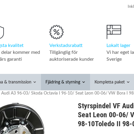
Verkstadsrabatt
Lokalt lager
sta kvalitet
Tillgänglig för
Vi har eget la
a delar kommer med
auktoriserade kunder
Sverige
års garanti
na & transmission
Fjädring & styrning
Kompletta paket
F Audi A3 96-03/ Skoda Octavia I 96-10/ Seat Leon 00-06/ VW Bora I 98
Styrspindel VF Aud
Seat Leon 00-06/ V
98-10Toledo II 98-