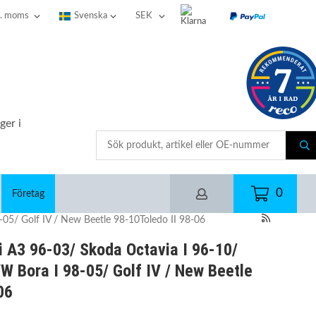
ger i
0
Företag
-05/ Golf IV / New Beetle 98-10Toledo II 98-06
i A3 96-03/ Skoda Octavia I 96-10/
W Bora I 98-05/ Golf IV / New Beetle
06