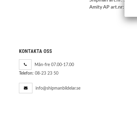
Amity AP art.nr:
60-S
KONTAKTA OSS
Mån-fre 07.00-17.00
08-23 23 50
Telefon:
info@shipmanbildelar.se