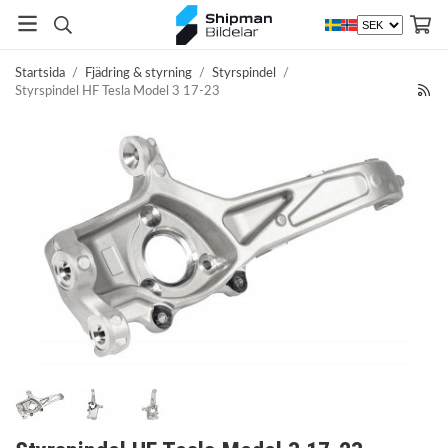
Startsida
/
Fjädring & styrning
/
Styrspindel
/
Styrspindel HF Tesla Model 3 17-23