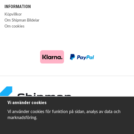
INFORMATION
Köpvillkor
Om Shipman Bildelar
Om cookies
Vi använder cookies
Vi använder cookies för funktion på sidan, analys av data och
marknadsföring.
Shipman Bildelar erbjuder högkvalitativa och prisvärda produkter för att
åtgärda