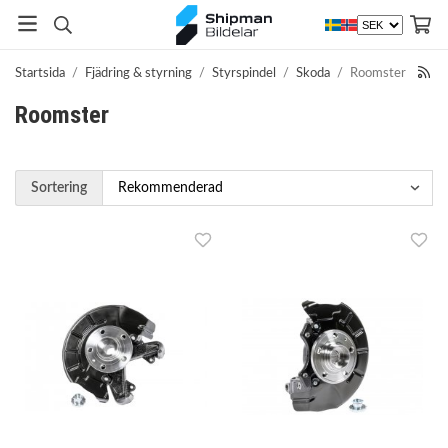
Startsida
/
Fjädring & styrning
/
Styrspindel
/
Skoda
/
Roomster
Roomster
Sortering