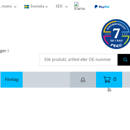
ger i
0
Företag