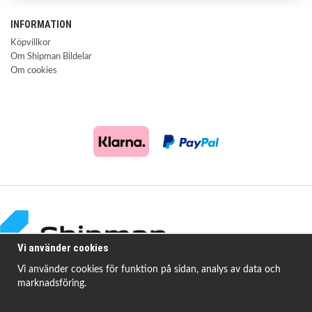
INFORMATION
Köpvillkor
Om Shipman Bildelar
Om cookies
Vi använder cookies
Vi använder cookies för funktion på sidan, analys av data och
marknadsföring.
Shipman Bildelar erbjuder högkvalitativa och prisvärda produkter för att