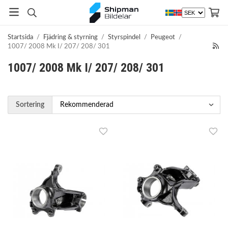
Startsida
/
Fjädring & styrning
/
Styrspindel
/
Peugeot
/
1007/ 2008 Mk I/ 207/ 208/ 301
1007/ 2008 Mk I/ 207/ 208/ 301
Sortering