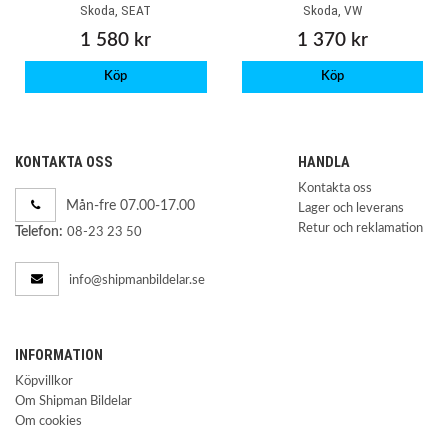
Skoda, SEAT
Skoda, VW
1 580 kr
1 370 kr
Köp
Köp
KONTAKTA OSS
HANDLA
Kontakta oss
Mån-fre 07.00-17.00
Lager och leverans
Retur och reklamation
Telefon:
08-23 23 50
info@shipmanbildelar.se
INFORMATION
Köpvillkor
Om Shipman Bildelar
Om cookies