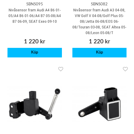
SBNS095
SBNS082
Nivåsensor fram Audi A4 B6 01-
Nivåsensor fram Audi A3 04-08,
05/A4 B6 01-06/A4 B7 05-08/A4
VW Golf V 04-08/Golf Plus 05-
B7 06-09, SEAT Exeo 09-10
08/Jetta 06-08/EOS 06-
08/Touran 03-08, SEAT Altea 05-
08/Leon 05-08/T
1 220 kr
1 220 kr
Köp
Köp