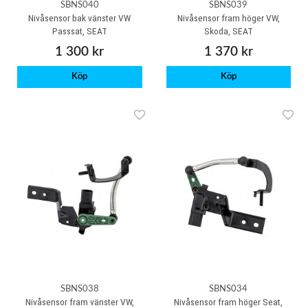
SBNS040
SBNS039
Nivåsensor bak vänster VW
Nivåsensor fram höger VW,
Passsat, SEAT
Skoda, SEAT
1 300 kr
1 370 kr
Köp
Köp
SBNS038
SBNS034
Nivåsensor fram vänster VW,
Nivåsensor fram höger Seat,