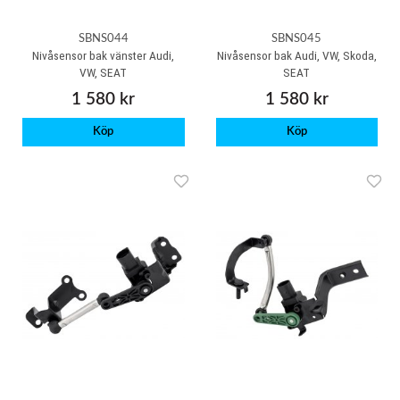
SBNS044
SBNS045
Nivåsensor bak vänster Audi,
Nivåsensor bak Audi, VW, Skoda,
VW, SEAT
SEAT
1 580 kr
1 580 kr
Köp
Köp