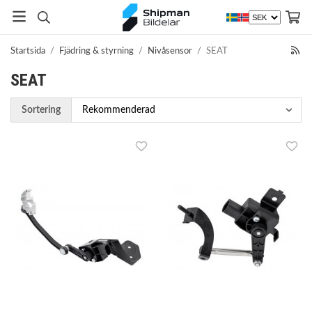
Startsida
/
Fjädring & styrning
/
Nivåsensor
/
SEAT
SEAT
Sortering