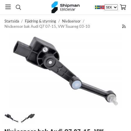
Startsida
/
Fjädring & styrning
/
Nivåsensor
/
Nivåsensor bak Audi Q7 07-15, VW Touareg 03-10