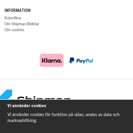
INFORMATION
Köpvillkor
Om Shipman Bildelar
Om cookies
Vi använder cookies
Vi använder cookies för funktion på sidan, analys av data och
marknadsföring.
Shipman Bildelar erbjuder högkvalitativa och prisvärda produkter för att