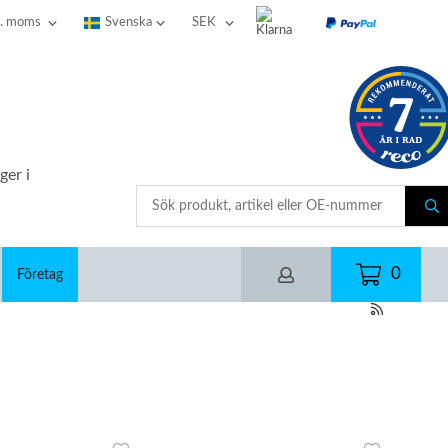
ger i
0
Företag