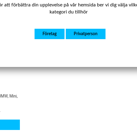
r att förbättra din upplevelse på vår hemsida ber vi dig välja vil
kategori du tillhör
Företag
Privatperson
BMW, Mini,
r