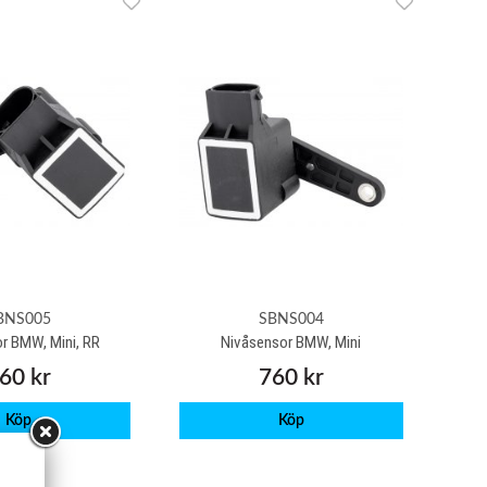
BNS005
SBNS004
r BMW, Mini, RR
Nivåsensor BMW, Mini
60 kr
760 kr
Köp
Köp