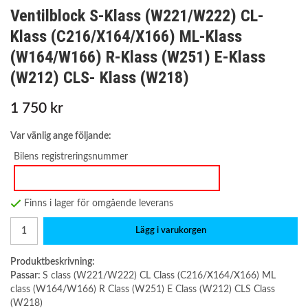
Ventilblock S-Klass (W221/W222) CL-
Klass (C216/X164/X166) ML-Klass
(W164/W166) R-Klass (W251) E-Klass
(W212) CLS- Klass (W218)
1 750 kr
Var vänlig ange följande:
Bilens registreringsnummer
Finns i lager för omgående leverans
Lägg i varukorgen
Produktbeskrivning:
Passar:
S class (W221/W222) CL Class (C216/X164/X166) ML
class (W164/W166) R Class (W251) E Class (W212) CLS Class
(W218)