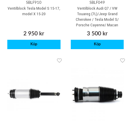
SBLF910
SBLF049
Ventilblock Tesla Model S 15-17,
Ventilblock Audi Q7 / VW
model X 15-20
Touareg (7L)/Jeep Grand
Cherokee / Tesla Model S/
Porsche Cayenne/ Macan
2 950 kr
3 500 kr
Köp
Köp