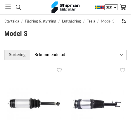
Startsida
/
Fjädring & styrning
/
Luftfjädring
/
Tesla
/
Model S
Model S
Sortering