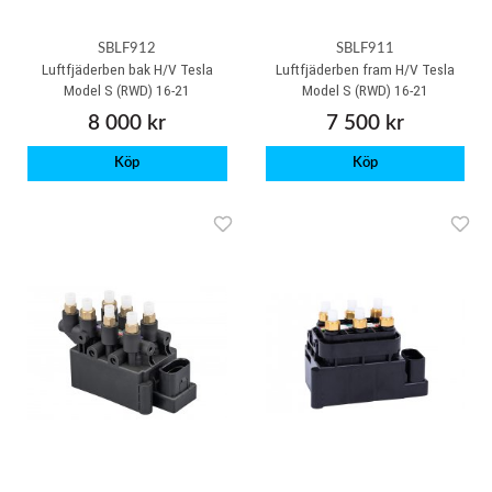
SBLF912
SBLF911
Luftfjäderben bak H/V Tesla
Luftfjäderben fram H/V Tesla
Model S (RWD) 16-21
Model S (RWD) 16-21
8 000 kr
7 500 kr
Köp
Köp