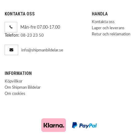
KONTAKTA OSS
HANDLA
Kontakta oss
Mån-fre 07.00-17.00
Lager och leverans
Retur och reklamation
Telefon:
08-23 23 50
info@shipmanbildelar.se
INFORMATION
Köpvillkor
Om Shipman Bildelar
Om cookies