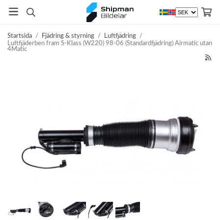
Startsida
/
Fjädring & styrning
/
Luftfjädring
/
Luftfjäderben fram S-Klass (W220) 98-06 (Standardfjädring) Airmatic utan
4Matic