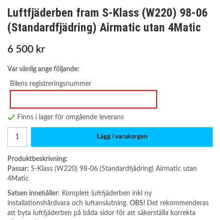
Luftfjäderben fram S-Klass (W220) 98-06
(Standardfjädring) Airmatic utan 4Matic
6 500 kr
Var vänlig ange följande:
Bilens registreringsnummer
Finns i lager för omgående leverans
Lägg i varukorgen
Produktbeskrivning:
Passar:
S-Klass (W220) 98-06 (Standardfjädring) Airmatic utan
4Matic
Satsen innehåller:
Komplett luftfjäderben inkl ny
installationshårdvara och luftanslutning.
OBS!
Det rekommenderas
att byta luftfjäderben på båda sidor för att säkerställa korrekta