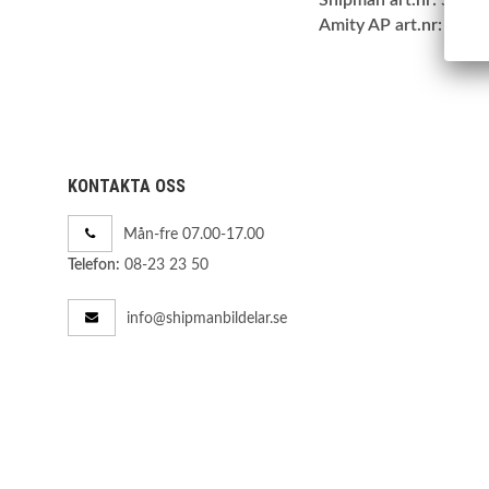
Amity AP art.nr:
34-A
KONTAKTA OSS
Mån-fre 07.00-17.00
08-23 23 50
Telefon:
info@shipmanbildelar.se