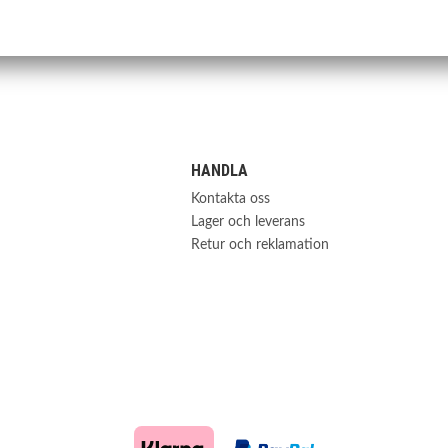
S-0063
HANDLA
Kontakta oss
Lager och leverans
Retur och reklamation