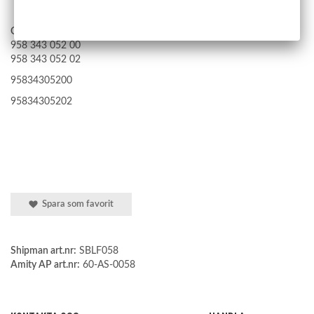
OE nummer Porsche
:
958 343 052 00
958 343 052 02
95834305200
95834305202
Spara som favorit
Shipman art.nr:
SBLF058
Amity AP art.nr:
60-AS-0058