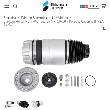
Startsida
/
Fjädring & styrning
/
Luftfjädring
/
Luftbälg Höger Fram VW Touareg (7P) 10-18 / Porsche Cayenne II (92A)
10-17