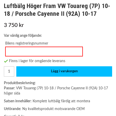
Luftbälg Höger Fram VW Touareg (7P) 10-
18 / Porsche Cayenne II (92A) 10-17
3 750 kr
Var vänlig ange följande:
Bilens registreringsnummer
Finns i lager för omgående leverans
Lägg i varukorgen
Produktbeskrivning:
Passar:
VW Touareg (7P) 10-18 / Porsche Cayenne II (92A) 10-17
höger sida
Satsen innehåller:
Komplett luftbälg färdig att montera
Utförande:
Ny kvalitetsprodukt motsvarande OEM