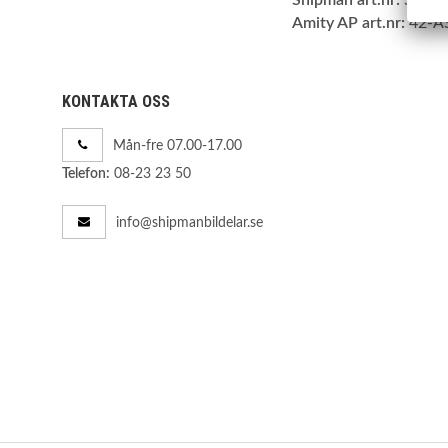
Amity AP art.nr:
42-A
KONTAKTA OSS
Mån-fre 07.00-17.00
08-23 23 50
Telefon:
info@shipmanbildelar.se