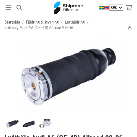
Startsida
/
Fjädring & styrning
/
Luftfjädring
/
Luftbälg Audi A6 (C5-4B) Allroad 99-06