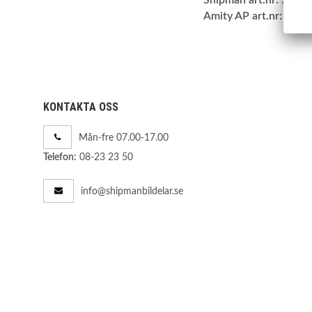
Amity AP art.nr:
62-A
KONTAKTA OSS
Mån-fre 07.00-17.00
08-23 23 50
Telefon:
info@shipmanbildelar.se