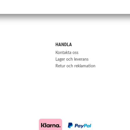
31451434
S-0002
HANDLA
Kontakta oss
Lager och leverans
Retur och reklamation