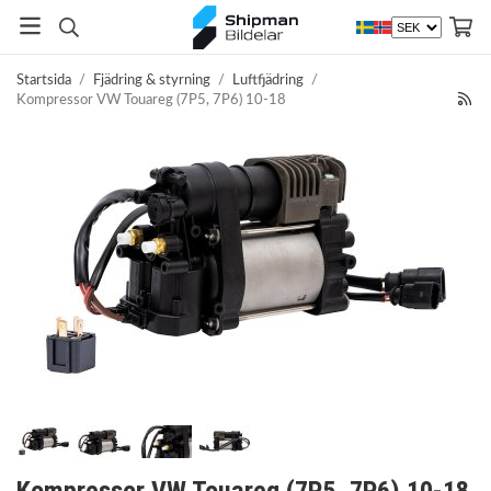
Startsida
/
Fjädring & styrning
/
Luftfjädring
/
Kompressor VW Touareg (7P5, 7P6) 10-18