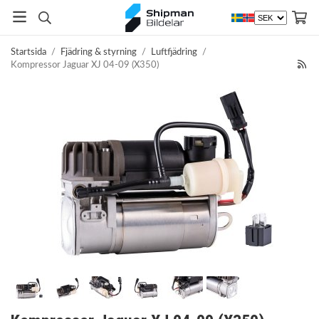
Startsida
/
Fjädring & styrning
/
Luftfjädring
/
Kompressor Jaguar XJ 04-09 (X350)