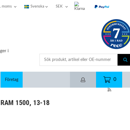
ger i
0
Företag
 RAM 1500, 13-18