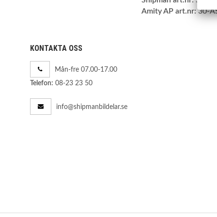
Amity AP art.nr:
30-A
KONTAKTA OSS
Mån-fre 07.00-17.00
08-23 23 50
Telefon:
info@shipmanbildelar.se