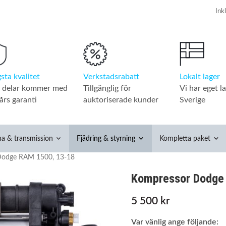
Verkstadsrabatt
Lokalt lager
sta kvalitet
Tillgänglig för
Vi har eget la
a delar kommer med
auktoriserade kunder
Sverige
års garanti
na & transmission
Fjädring & styrning
Kompletta paket
Dodge RAM 1500, 13-18
Kompressor Dodge
5 500 kr
Var vänlig ange följande: