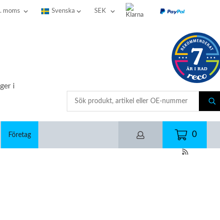
ger i
0
Företag