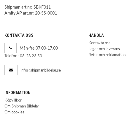
Shipman art.nr:
SBKF011
Amity AP art.nr:
20-SS-0001
KONTAKTA OSS
HANDLA
Kontakta oss
Mån-fre 07.00-17.00
Lager och leverans
Retur och reklamation
Telefon:
08-23 23 50
info@shipmanbildelar.se
INFORMATION
Köpvillkor
Om Shipman Bildelar
Om cookies