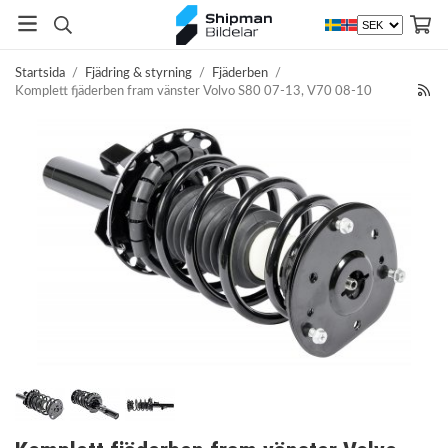
Startsida
/
Fjädring & styrning
/
Fjäderben
/
Komplett fjäderben fram vänster Volvo S80 07-13, V70 08-10