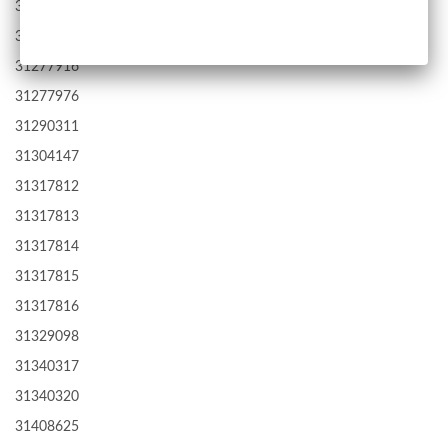
31277913
31277915
31277916
31277976
31290311
31304147
31317812
31317813
31317814
31317815
31317816
31329098
31340317
31340320
31408625