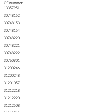
OE nummer:
1335795L
30748152
30748153
30748154
30748220
30748221
30748222
30760901
31200246
31200248
31201057
31212218
31212220
31212508