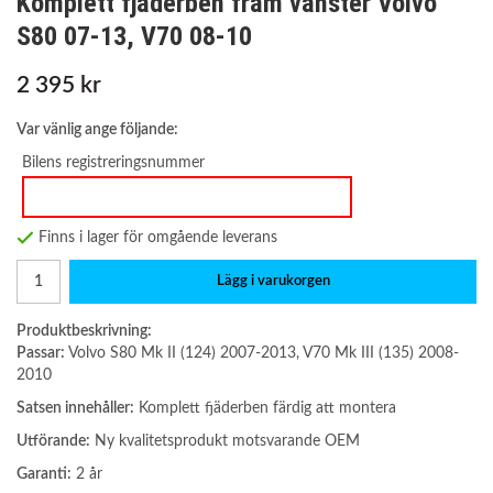
Komplett fjäderben fram vänster Volvo
S80 07-13, V70 08-10
2 395 kr
Var vänlig ange följande:
Bilens registreringsnummer
Finns i lager för omgående leverans
Lägg i varukorgen
Produktbeskrivning:
Passar:
Volvo S80 Mk II (124) 2007-2013, V70 Mk III (135) 2008-
2010
Satsen innehåller:
Komplett fjäderben färdig att montera
Utförande:
Ny kvalitetsprodukt motsvarande OEM
Garanti:
2 år