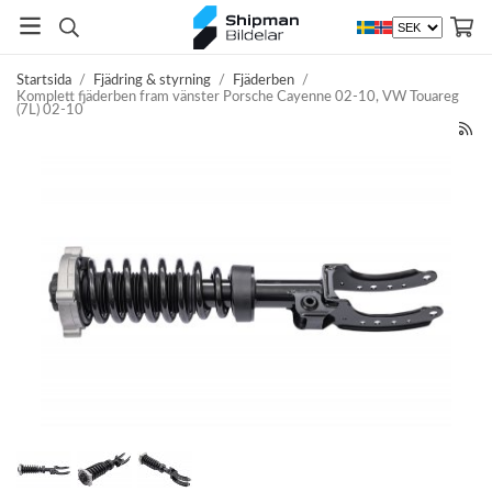
Startsida
/
Fjädring & styrning
/
Fjäderben
/
Komplett fjäderben fram vänster Porsche Cayenne 02-10, VW Touareg
(7L) 02-10