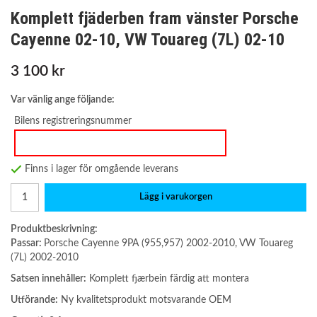
Komplett fjäderben fram vänster Porsche
Cayenne 02-10, VW Touareg (7L) 02-10
3 100 kr
Var vänlig ange följande:
Bilens registreringsnummer
Finns i lager för omgående leverans
Lägg i varukorgen
Produktbeskrivning:
Passar:
Porsche Cayenne 9PA (955,957) 2002-2010, VW Touareg
(7L) 2002-2010
Satsen innehåller:
Komplett fjærbein färdig att montera
Utförande:
Ny kvalitetsprodukt motsvarande OEM