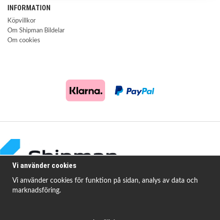
INFORMATION
Köpvillkor
Om Shipman Bildelar
Om cookies
Vi använder cookies
Vi använder cookies för funktion på sidan, analys av data och
marknadsföring.
Shipman Bildelar erbjuder högkvalitativa och prisvärda produkter för att
åtgärda