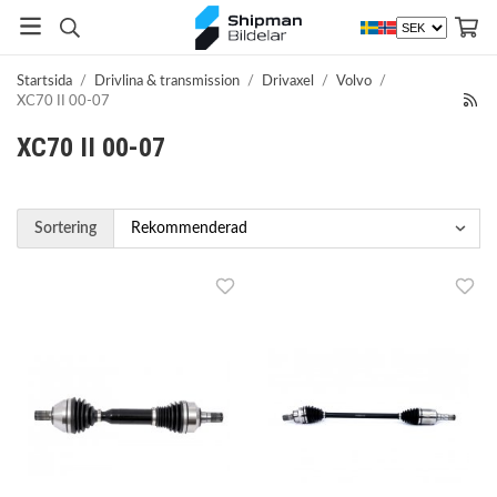
Startsida
/
Drivlina & transmission
/
Drivaxel
/
Volvo
/
XC70 II 00-07
XC70 II 00-07
Sortering