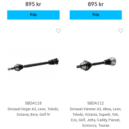
895 kr
895 kr
Köp
Köp
SBDA118
SBDA112
Drivaxel Höger A3, Leon, Toledo,
Drivaxel Vänster A3, Altea, Leon,
Octavia, Bora, Golf IV
Toledo, Octavia, Superb, Yeti,
Eos, Golf, Jetta, Caddy, Passat,
Scirocco, Touran