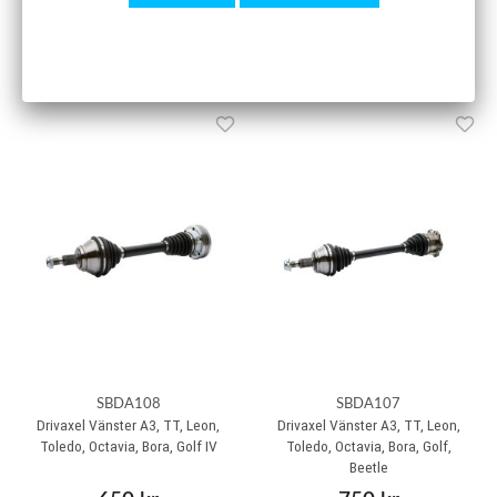
795 kr
650 kr
Köp
Köp
SBDA108
SBDA107
Drivaxel Vänster A3, TT, Leon,
Drivaxel Vänster A3, TT, Leon,
Toledo, Octavia, Bora, Golf IV
Toledo, Octavia, Bora, Golf,
Beetle