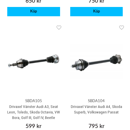
650 kr
750 kr
Köp
Köp
SBDA105
SBDA104
Drivaxel Vänster Audi A3, Seat
Drivaxel Vänster Audi A4, Skoda
Leon, Toledo, Skoda Octavia, VW
Superb, Volkswagen Passat
Bora, Golf III, Golf IV, Beetle
599 kr
795 kr