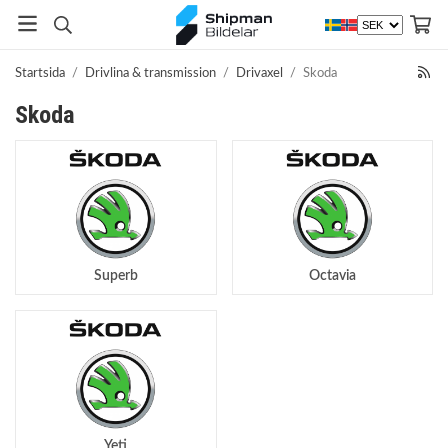
Startsida
/
Drivlina & transmission
/
Drivaxel
/
Skoda
Skoda
Superb
Octavia
Yeti