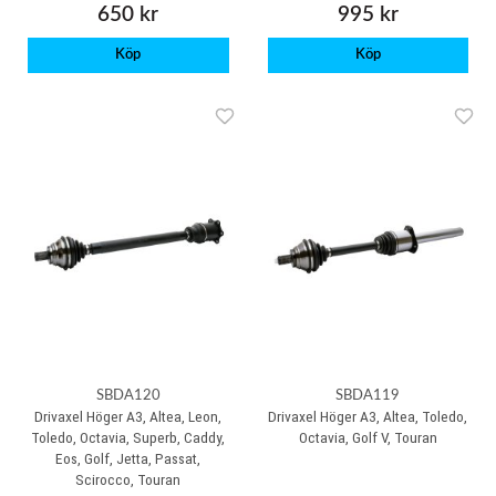
650 kr
995 kr
Köp
Köp
SBDA120
SBDA119
Drivaxel Höger A3, Altea, Leon,
Drivaxel Höger A3, Altea, Toledo,
Toledo, Octavia, Superb, Caddy,
Octavia, Golf V, Touran
Eos, Golf, Jetta, Passat,
Scirocco, Touran