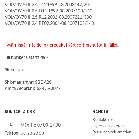
VOLVOV70 II 2.4 T11.1999-08.2003147/200
VOLVOV70 II 2.5 D11.1999-08.2007103/140
VOLVOV70 II 2.5 R12.2002-08.2007221/300
VOLVOV70 II 2.4 BF09.2001-08.2007103/140
Tyvärr ingår inte denna produkt i vårt sortiment för tillfället.
Till butikens startsida »
Sitemap »
Shipman art.nr:
SBDA28
Amity AP art.nr:
62-DS-0027
KONTAKTA OSS
HANDLA
Kontakta oss
Mån-fre 07.00-17.00
Lager och leverans
Retur och reklamation
Telefon:
08-23 23 50