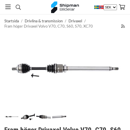
Startsida
/
Drivlina & transmission
/
Drivaxel
/
Fram höger Drivaxel Volvo V70, C70, S60, S70, XC70