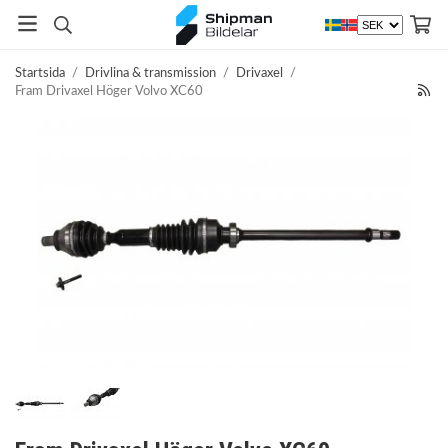
Startsida
/
Drivlina & transmission
/
Drivaxel
/
Fram Drivaxel Höger Volvo XC60