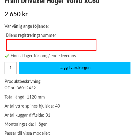
Fram Drivaxel Höger Volvo XC60
2 650 kr
Var vänlig ange följande:
Bilens registreringsnummer
Finns i lager för omgående leverans
Lägg i varukorgen
Produktbeskrivning:
OE nr: 36012422
Total längd: 1120 mm
Antal yttre splines hjulsida: 40
Antal kuggar diff.sida: 31
Monteringssida: Höger
Passar till vissa modeller: