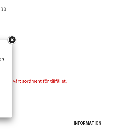
 30
ken
ukt i vårt sortiment för tillfället.
INFORMATION