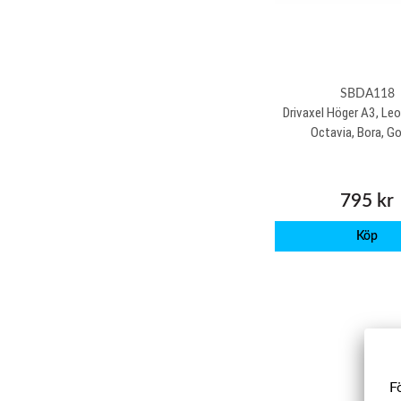
SBDA118
Drivaxel Höger A3, Leo
Octavia, Bora, Go
795 kr
Köp
Fö