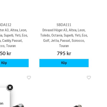
BDA112
SBDA111
ter A3, Altea, Leon,
Drivaxel Höger A3, Altea, Leon,
a, Superb, Yeti, Eos,
Toledo, Octavia, Superb, Yeti, Eos,
a, Caddy, Passat,
Golf, Jetta, Passat, Scirocco,
cco, Touran
Touran
50 kr
795 kr
Köp
Köp
ken