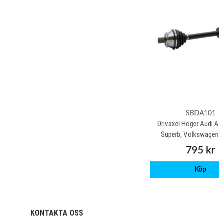
SBDA101
Drivaxel Höger Audi 
Superb, Volkswagen
795 kr
Köp
KONTAKTA OSS