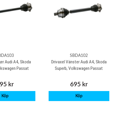
BDA103
SBDA102
ger Audi A4, Skoda
Drivaxel Vänster Audi A4, Skoda
olkswagen Passat
Superb, Volkswagen Passat
95 kr
695 kr
Köp
Köp