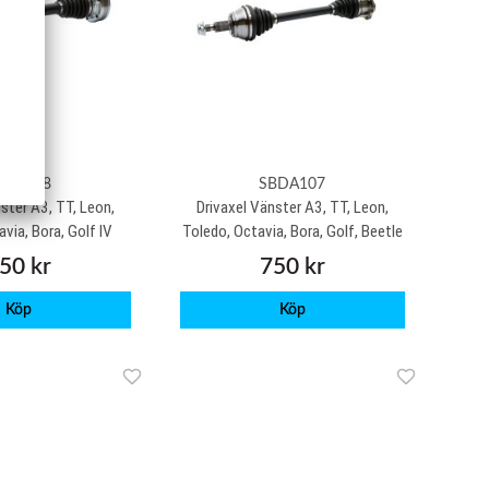
BDA108
SBDA107
ster A3, TT, Leon,
Drivaxel Vänster A3, TT, Leon,
via, Bora, Golf IV
Toledo, Octavia, Bora, Golf, Beetle
50 kr
750 kr
Köp
Köp