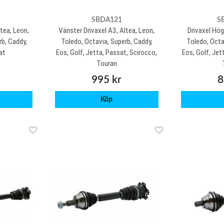
SBDA121
S
tea, Leon,
Vänster Drivaxel A3, Altea, Leon,
Drivaxel Hög
rb, Caddy,
Toledo, Octavia, Superb, Caddy,
Toledo, Octa
at
Eos, Golf, Jetta, Passat, Scirocco,
Eos, Golf, Jet
Touran
995 kr
8
Köp