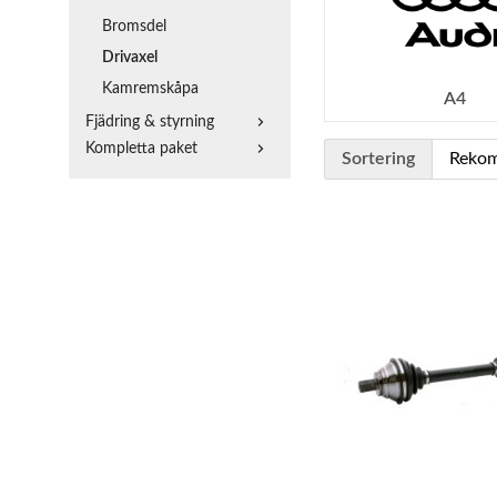
Bromsdel
Drivaxel
Kamremskåpa
A4
Fjädring & styrning
Kompletta paket
Sortering