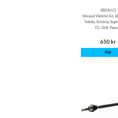
SBDA123
Drivaxel Vänster A3, Al
Toledo, Octavia, Supe
CC, Golf, Pass
650 kr
Köp