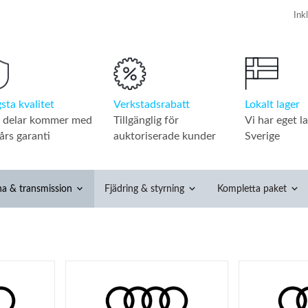
Verkstadsrabatt
Lokalt lager
sta kvalitet
Tillgänglig för
Vi har eget la
a delar kommer med
auktoriserade kunder
Sverige
års garanti
na & transmission
Fjädring & styrning
Kompletta paket