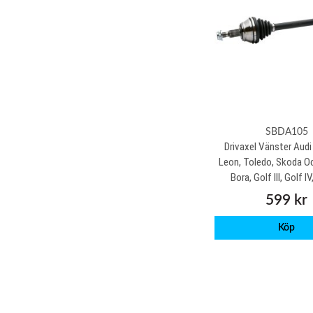
SBDA105
Drivaxel Vänster Audi
Leon, Toledo, Skoda O
Bora, Golf III, Golf I
599 kr
Köp