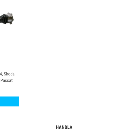
A4, Skoda
 Passat
HANDLA