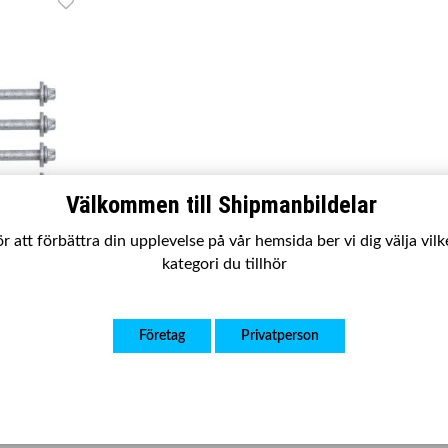
Välkommen till Shipmanbildelar
r att förbättra din upplevelse på vår hemsida ber vi dig välja vil
kategori du tillhör
rcedes E-
Företag
Privatperson
S, GLK