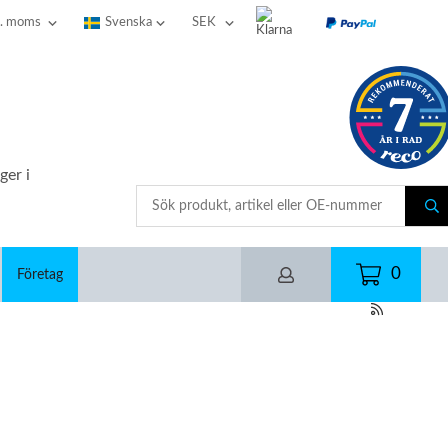
ger i
0
Företag