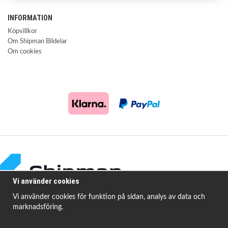
INFORMATION
Köpvillkor
Om Shipman Bildelar
Om cookies
Vi använder cookies
Vi använder cookies för funktion på sidan, analys av data och
marknadsföring.
Shipman Bildelar erbjuder högkvalitativa och prisvärda produkter för att