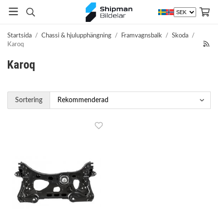
Startsida
/
Chassi & hjulupphängning
/
Framvagnsbalk
/
Skoda
/
Karoq
Karoq
Sortering