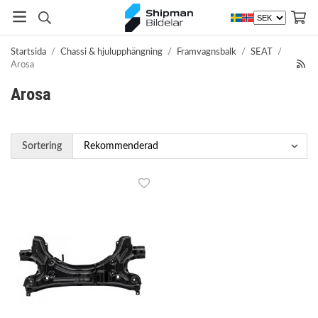
Startsida
/
Chassi & hjulupphängning
/
Framvagnsbalk
/
SEAT
/
Arosa
Arosa
Sortering