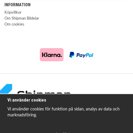
INFORMATION
Köpvillkor
Om Shipman Bildelar
Om cookies
Vi använder cookies
Vi använder cookies för funktion på sidan, analys av data och
marknadsföring.
Shipman Bildelar erbjuder högkvalitativa och prisvärda produkter för att
åtgärda