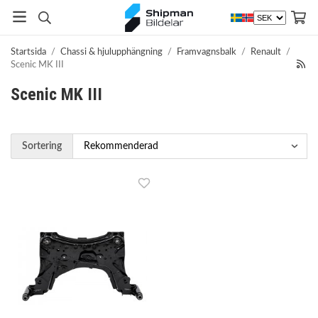
Startsida
/
Chassi & hjulupphängning
/
Framvagnsbalk
/
Renault
/
Scenic MK III
Scenic MK III
Sortering