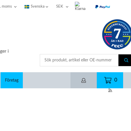
ger i
0
Företag