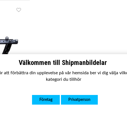
Välkommen till Shipmanbildelar
r att förbättra din upplevelse på vår hemsida ber vi dig välja vil
kategori du tillhör
Captur Mk I
Företag
Privatperson
r