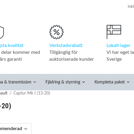
Verkstadsrabatt
Lokalt lager
sta kvalitet
Tillgänglig för
Vi har eget la
a delar kommer med
auktoriserade kunder
Sverige
års garanti
na & transmission
Fjädring & styrning
Kompletta paket
ault
/
Captur Mk I (13-20)
-20)