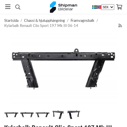
Startsida
/
Chassi & hjulupphängning
/
Framvagnsbalk
/
Kylarbalk Renault Clio Sport 197 Mk III 06-14