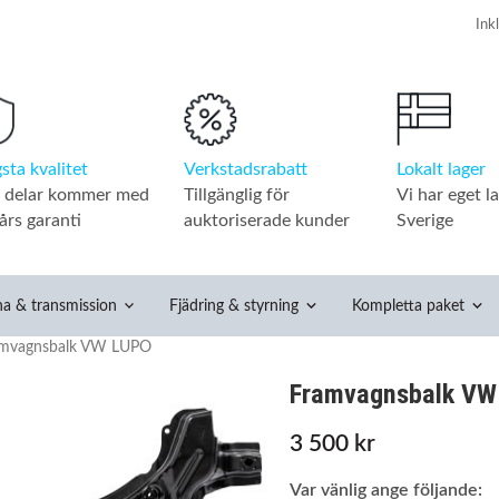
Verkstadsrabatt
Lokalt lager
sta kvalitet
Tillgänglig för
Vi har eget la
a delar kommer med
auktoriserade kunder
Sverige
års garanti
na & transmission
Fjädring & styrning
Kompletta paket
amvagnsbalk VW LUPO
Framvagnsbalk VW
3 500 kr
Var vänlig ange följande: