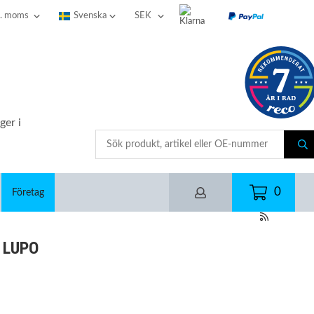
ger i
0
Företag
 LUPO