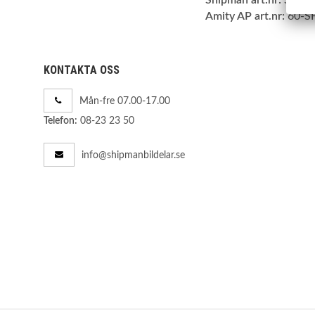
Amity AP art.nr:
60-S
KONTAKTA OSS
Mån-fre 07.00-17.00
08-23 23 50
Telefon:
info@shipmanbildelar.se