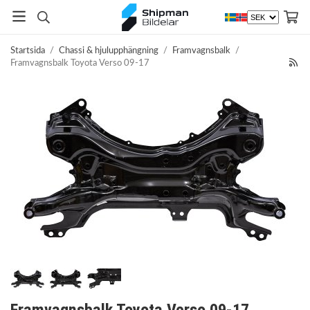
Startsida
/
Chassi & hjulupphängning
/
Framvagnsbalk
/
Framvagnsbalk Toyota Verso 09-17