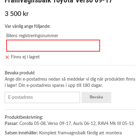
Framvagnsbalk Toyota Verso 09-17
3 500 kr
Var vänlig ange följande:
Bilens registreringsnummer
Finns ej i lagret
Bevaka produkt
Ange din e-postadress nedan så meddelar vi dig när produkten finns
i lager! Din e-postadress sparas i upp till 180 dagar.
Bevaka
Produktbeskrivning:
Passar:
Corolla 05-08, Verso 09-17, Auris 06-12, RAV4 Mk III 05-13
Satsen innehåller:
Komplett framvagnsbalk färdig att montera