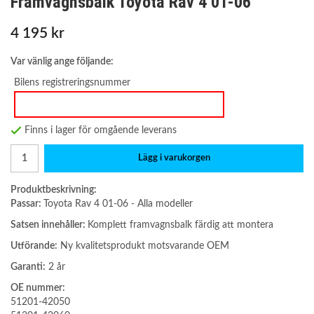
Framvagnsbalk Toyota Rav 4 01-06
4 195 kr
Var vänlig ange följande:
Bilens registreringsnummer
Finns i lager för omgående leverans
Lägg i varukorgen
Produktbeskrivning:
Passar:
Toyota Rav 4 01-06 - Alla modeller
Satsen innehåller:
Komplett framvagnsbalk färdig att montera
Utförande:
Ny kvalitetsprodukt motsvarande OEM
Garanti:
2 år
OE nummer:
51201-42050