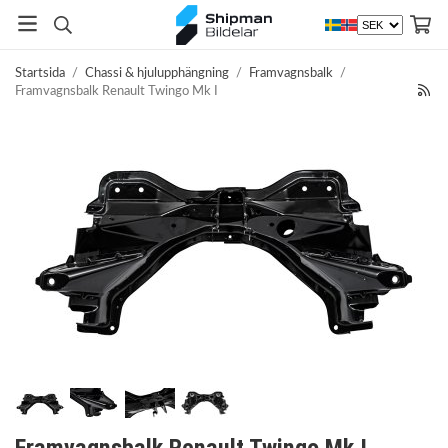
Startsida
/
Chassi & hjulupphängning
/
Framvagnsbalk
/
Framvagnsbalk Renault Twingo Mk I