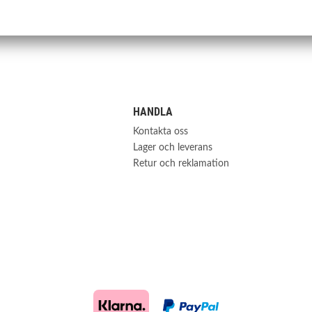
1476003080
F-0003
HANDLA
Kontakta oss
Lager och leverans
Retur och reklamation