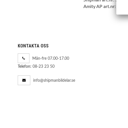
Amity AP art.nr:
42-S
KONTAKTA OSS
Mån-fre 07.00-17.00
08-23 23 50
Telefon:
info@shipmanbildelar.se