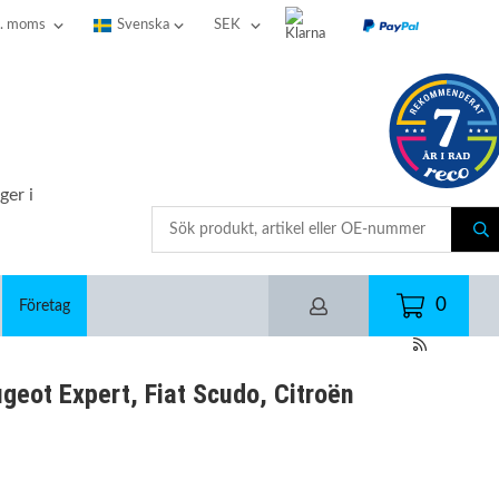
ger i
0
Företag
eot Expert, Fiat Scudo, Citroën