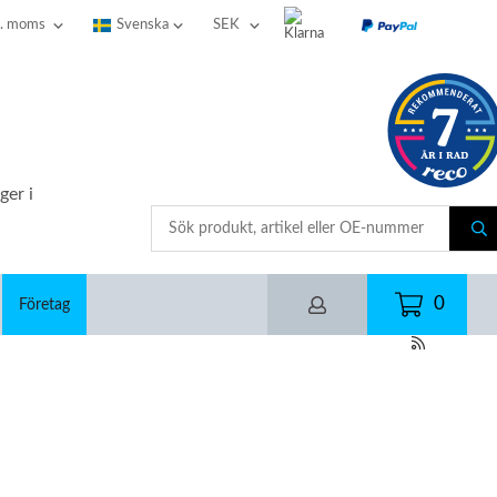
ger i
0
Företag