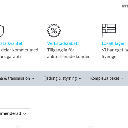
Verkstadsrabatt
Lokalt lager
sta kvalitet
Tillgänglig för
Vi har eget la
a delar kommer med
auktoriserade kunder
Sverige
års garanti
na & transmission
Fjädring & styrning
Kompletta paket